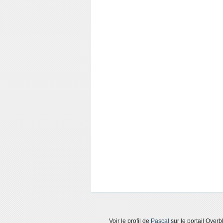
Voir le profil de
Pascal
sur le portail Overb