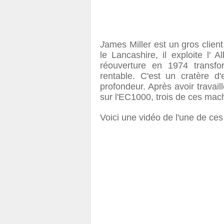
J
ames Miller est un gros clie
le Lancashire, il exploite l' A
réouverture en 1974 transf
rentable. C'est un cratère 
profondeur. Après avoir travail
sur l'EC1000, trois de ces mach
Voici une vidéo de l'une de ce