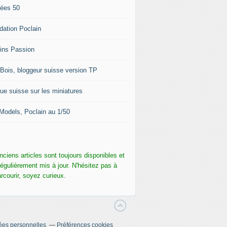
ées 50
dation Poclain
ins Passion
-Bois, bloggeur suisse version TP
ue suisse sur les miniatures
Models, Poclain au 1/50
nciens articles sont toujours disponibles et
régulièrement mis à jour. N'hésitez pas à
arcourir, soyez curieux.
ées personnelles
Préférences cookies