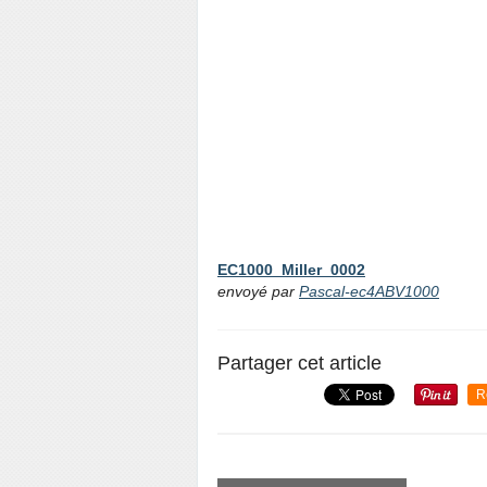
EC1000_Miller_0002
envoyé par
Pascal-ec4ABV1000
Partager cet article
R