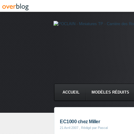
ACCUEIL
MODÈLES RÉDUITS
CMC DERRUPPÉ PPM
VIDÉ
EC1000 chez Miller
21 Avril 2007
, Rédigé par Pascal