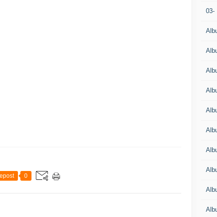
03-
Alb
Alb
Alb
Alb
Alb
Alb
Alb
Alb
epost
0
Alb
Alb