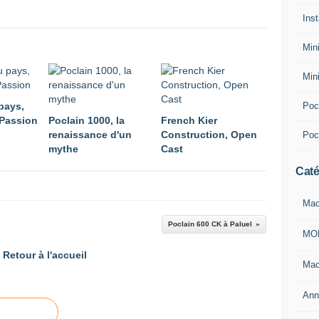
Inst
Min
Min
Pocl
pays,
 Passion
Poclain 1000, la
French Kier
renaissance d'un
Construction, Open
Poc
mythe
Cast
Caté
Mac
Poclain 600 CK à Paluel
MO
Retour à l'accueil
Mac
Ann