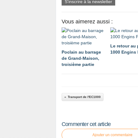
S'inscrire à la newsletter
Vous aimerez aussi :
Le retour au 
Poclain au barrage
1000 Engins
de Grand-Maison,
troisième partie
Transport de l'EC1000
Commenter cet article
Ajouter un commentaire