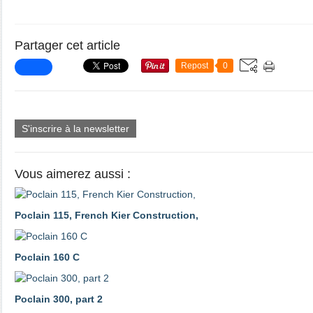
Partager cet article
Repost
0
S'inscrire à la newsletter
Vous aimerez aussi :
Poclain 115, French Kier Construction,
Poclain 160 C
Poclain 300, part 2