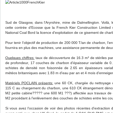
Sud de Glasgow, dans l'Aryrshire, mine de Dalmellington. Voilà, l
cette contrée d'Ecosse que la French Kier Construction Limited 
National Coal Bord la licence d'exploitation de ce gisement de char
Pour tenir l'objectif de production de 200 000 T/an de charbon, l'ent
fournira en plus des machines, une assistance permanente de deux 
Quelques chiffres:
taux de découverture de 16.3 m³ de stériles pa
de profondeur, 17 couches de charbon d'épaisseur variable de 0
schistes de densité non foisonnée de 2.65 en épaisseurs varia
météos britanniques avec 1.83 m d'eau par an et 4 mois d'enneigem
Matériels POCLAIN présents:
une 60 CK, chargée du nettoyage 
115 C au chargement du charbon, une 610 CK étrangement dénom
M2 petite cabine????? une 600 M1 ???) affectée aux travaux de
M2 procédant à l'enlèvement des couches de schistes entre les co
Si vous avez l'occasion de voir des photos récentes d'extraction