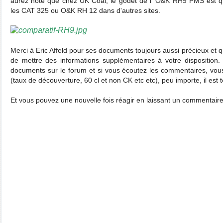
aurez noté que chez UK Coal, le godet de l' O&K RH9 PMS est q
les CAT 325 ou O&K RH 12 dans d'autres sites.
Merci à Eric Affeld pour ses documents toujours aussi précieux et q
de mettre des informations supplémentaires à votre disposition. D
documents sur le forum et si vous écoutez les commentaires, vou
(taux de découverture, 60 cl et non CK etc etc), peu importe, il est
Et vous pouvez une nouvelle fois réagir en laissant un commentaire,