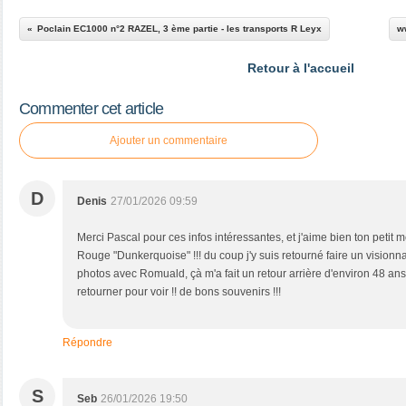
Poclain EC1000 n°2 RAZEL, 3 ème partie - les transports R Leyx
w
Retour à l'accueil
Commenter cet article
Ajouter un commentaire
D
Denis
27/01/2026 09:59
Merci Pascal pour ces infos intéressantes, et j'aime bien ton peti
Rouge "Dunkerquoise" !!! du coup j'y suis retourné faire un visionn
photos avec Romuald, çà m'a fait un retour arrière d'environ 48 a
retourner pour voir !! de bons souvenirs !!!
Répondre
S
Seb
26/01/2026 19:50