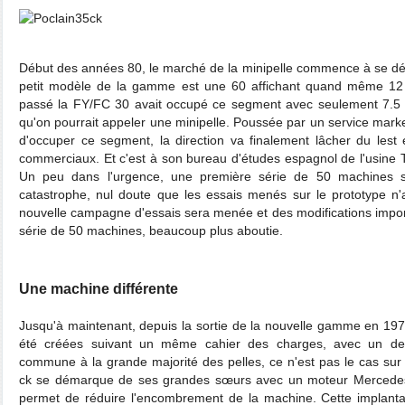
Début des années 80, le marché de la minipelle commence à se dév
petit modèle de la gamme est une 60 affichant quand même 12 t
passé la FY/FC 30 avait occupé ce segment avec seulement 7.5 t
qu'on pourrait appeler une minipelle. Poussée par un service mark
d'occuper ce segment, la direction va finalement lâcher du les
commerciaux. Et c'est à son bureau d'études espagnol de l'usine T
Un peu dans l'urgence, une première série de 50 machines s
catastrophe, nul doute que les essais menés sur le prototype n'
nouvelle campagne d'essais sera menée et des modifications impo
série de 50 machines, beaucoup plus aboutie.
Une machine différente
Jusqu'à maintenant, depuis la sortie de la nouvelle gamme en 197
été créées suivant un même cahier des charges, avec un des
commune à la grande majorité des pelles, ce n'est pas le cas sur 
ck se démarque de ses grandes sœurs avec un moteur Mercedes i
permet de réduire l'encombrement de la machine. Cette implant