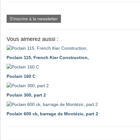
S'inscrire à la newsletter
Vous aimerez aussi :
Poclain 115, French Kier Construction,
Poclain 160 C
Poclain 300, part 2
Poclain 600 ck, barrage de Montézic, part 2