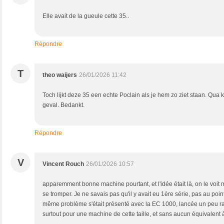
Elle avait de la gueule cette 35..
Répondre
T
theo waijers
26/01/2026 11:42
Toch lijkt deze 35 een echte Poclain als je hem zo ziet staan. Qua 
geval. Bedankt.
Répondre
V
Vincent Rouch
26/01/2026 10:57
apparemment bonne machine pourtant, et l'idée était là, on le voi
se tromper. Je ne savais pas qu'il y avait eu 1ère série, pas au point
même problème s'était présenté avec la EC 1000, lancée un peu rap
surtout pour une machine de cette taille, et sans aucun équivalent 