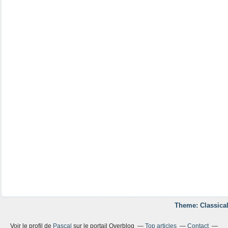
Theme: Classical
Voir le profil de
Pascal
sur le portail Overblog
Top articles
Contact