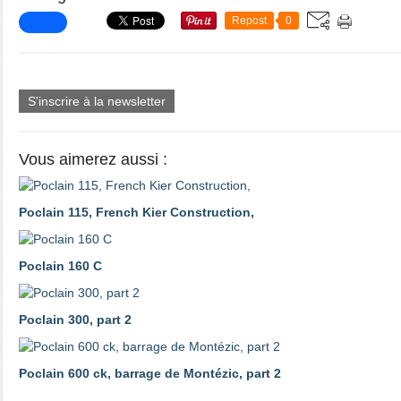
Repost
0
S'inscrire à la newsletter
Vous aimerez aussi :
Poclain 115, French Kier Construction,
Poclain 160 C
Poclain 300, part 2
Poclain 600 ck, barrage de Montézic, part 2