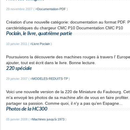
29 novembre 2007 ( #
Documentation-PDF
)
Création d'une nouvelle catégorie: documentation au format PDF. P
carctéristiques du chargeur CMC P10 Documentation CMC P10
Poclain, le livre, quatrième partie
10 janvier 2011 ( #
Livre Poclain
)
Poursuivons la découverte des machines rouges à travers l' Europe e
ajouter, tout est écrit dans le livre. Bonne lecture.
220 spéciale
29 janvier 2007 ( #
MODELES-REDUITS-TP
)
Voici une nouvelle version de la 220 de Miniature du Faubourg. Cet
m'a envoyé les photos de sa machine afin de vous en faire profiter
partager sa passion. Comme quoi, il n'y a pas qu'en Espagne...
Photos de la HC300
05 janvier 2008 ( #
Machines jusqu'à 1973
)