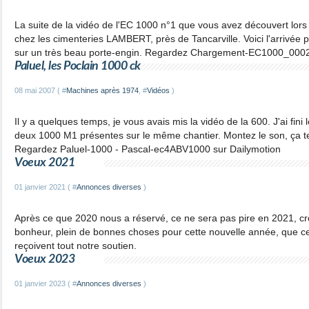
La suite de la vidéo de l'EC 1000 n°1 que vous avez découvert lors d'
chez les cimenteries LAMBERT, près de Tancarville. Voici l'arrivée p
sur un très beau porte-engin. Regardez Chargement-EC1000_0002
Paluel, les Poclain 1000 ck
08 mai 2007 ( #
Machines après 1974
, #
Vidéos
)
Il y a quelques temps, je vous avais mis la vidéo de la 600. J'ai fi
deux 1000 M1 présentes sur le même chantier. Montez le son, ça 
Regardez Paluel-1000 - Pascal-ec4ABV1000 sur Dailymotion
Voeux 2021
01 janvier 2021 ( #
Annonces diverses
)
Après ce que 2020 nous a réservé, ce ne sera pas pire en 2021, cro
bonheur, plein de bonnes choses pour cette nouvelle année, que 
reçoivent tout notre soutien.
Voeux 2023
01 janvier 2023 ( #
Annonces diverses
)