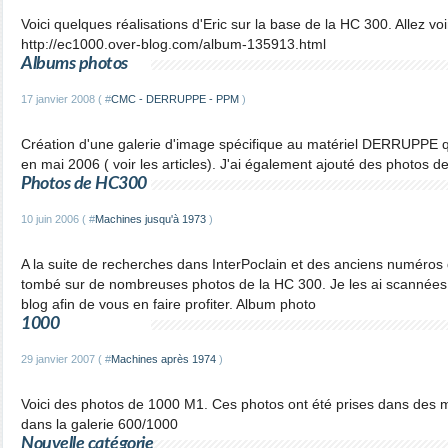
Voici quelques réalisations d'Eric sur la base de la HC 300. Allez voi
http://ec1000.over-blog.com/album-135913.html
Albums photos
17 janvier 2008 ( #
CMC - DERRUPPE - PPM
)
Création d'une galerie d'image spécifique au matériel DERRUPPE qui 
en mai 2006 ( voir les articles). J'ai également ajouté des photos 
Photos de HC300
10 juin 2006 ( #
Machines jusqu'à 1973
)
A la suite de recherches dans InterPoclain et des anciens numéros 
tombé sur de nombreuses photos de la HC 300. Je les ai scannées 
blog afin de vous en faire profiter. Album photo
1000
29 janvier 2007 ( #
Machines après 1974
)
Voici des photos de 1000 M1. Ces photos ont été prises dans des m
dans la galerie 600/1000
Nouvelle catégorie