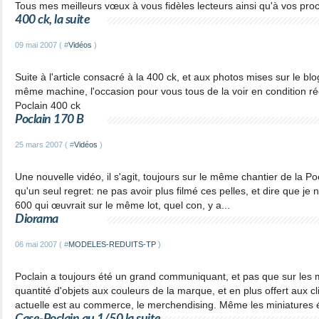
Tous mes meilleurs vœux à vous fidèles lecteurs ainsi qu'à vos pro
400 ck, la suite
09 mai 2007 ( #
Vidéos
)
Suite à l'article consacré à la 400 ck, et aux photos mises sur le bl
même machine, l'occasion pour vous tous de la voir en condition rée
Poclain 400 ck
Poclain 170 B
25 mars 2007 ( #
Vidéos
)
Une nouvelle vidéo, il s'agit, toujours sur le même chantier de la Poc
qu'un seul regret: ne pas avoir plus filmé ces pelles, et dire que je
600 qui œuvrait sur le même lot, quel con, y a...
Diorama
06 mai 2007 ( #
MODELES-REDUITS-TP
)
Poclain a toujours été un grand communiquant, et pas que sur les 
quantité d'objets aux couleurs de la marque, et en plus offert aux c
actuelle est au commerce, le merchendising. Même les miniatures ét