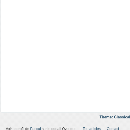
Theme: Classical
Voir le profil de
Pascal
sur le portail Overblog
Top articles
Contact