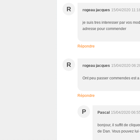
R
rogeau jacques
15/04/2020 11:1
je suis tres interesser par vos mode
adresse pour commender
Répondre
R
rogeau jacques
15/04/2020 06:2
Ont peu passer commendes est a 
Répondre
P
Pascal
15/04/2020 06:5
bonjour, il suffit de cliqu
de Dan. Vous pouvez lui é