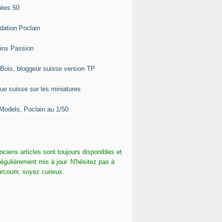
ées 50
dation Poclain
ins Passion
-Bois, bloggeur suisse version TP
ue suisse sur les miniatures
Models, Poclain au 1/50
nciens articles sont toujours disponibles et
régulièrement mis à jour. N'hésitez pas à
arcourir, soyez curieux.