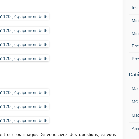
Inst
Min
Min
Pocl
Poc
Caté
Mac
MO
Mac
Ann
ant sur les images. Si vous avez des questions, si vous