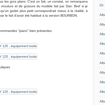
s les gros plans. C'est un fait, un constat, on remarquera
03-
de moulure et de gravure du modèle fait par Dan. Bref si je
u'un godet plus petit correspondrait mieux à la réalité, à
Alb
ar le fait d'avoir été habitué à la version BOURBON.
Alb
s commandes "piano" bien présentes.
Alb
Alb
Alb
Alb
uliques
Alb
Alb
Alb
Alb