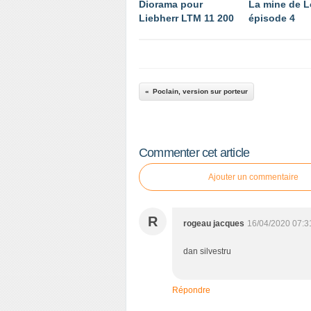
Diorama pour
La mine de L
Liebherr LTM 11 200
épisode 4
Poclain, version sur porteur
Commenter cet article
Ajouter un commentaire
R
rogeau jacques
16/04/2020 07:3
dan silvestru
Répondre