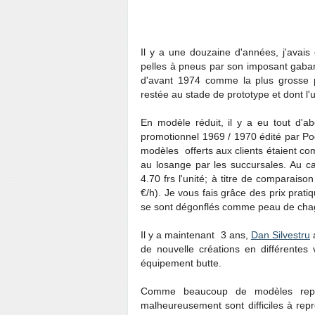
Il y a une douzaine d'années, j'avais
pelles à pneus par son imposant gabar
d'avant 1974 comme la plus grosse
restée au stade de prototype et dont l'
En modèle réduit, il y a eu tout d'
promotionnel 1969 / 1970 édité par Po
modèles offerts aux clients étaient 
au losange par les succursales. Au cat
4.70 frs l'unité; à titre de comparaiso
€/h). Je vous fais grâce des prix prati
se sont dégonflés comme peau de chag
Il y a maintenant 3 ans,
Dan Silvestru
a
de nouvelle créations en différentes
équipement butte.
Comme beaucoup de modèles reprod
malheureusement sont difficiles à rep