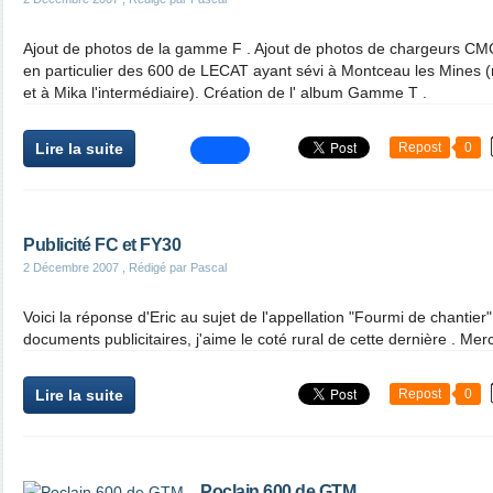
Ajout de photos de la gamme F . Ajout de photos de chargeurs CMC
en particulier des 600 de LECAT ayant sévi à Montceau les Mines (
et à Mika l'intermédiaire). Création de l' album Gamme T .
Lire la suite
Repost
0
Publicité FC et FY30
2 Décembre 2007
, Rédigé par Pascal
Voici la réponse d'Eric au sujet de l'appellation "Fourmi de chantie
documents publicitaires, j'aime le coté rural de cette dernière . Mer
Lire la suite
Repost
0
Poclain 600 de GTM