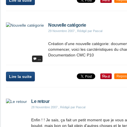
Lire la suite
Repos
Nouvelle catégorie
29 Novembre 2007
, Rédigé par Pascal
Création d'une nouvelle catégorie: documen
commencer, voici les carctéristiques du c
Documentation CMC P10
…
Lire la suite
Repos
Le retour
28 Novembre 2007
, Rédigé par Pascal
Enfin ! ! Je sais, ça fait un petit moment que je vous
boulot, mais bon on fait plein d'autres choses et le 