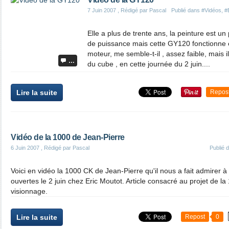
7 Juin 2007
, Rédigé par Pascal
Publié dans
#Vidéos
,
#
Elle a plus de trente ans, la peinture est 
de puissance mais cette GY120 fonctionne 
moteur, me semble-t-il , assez faible, mais il
…
du cube , en cette journée du 2 juin....
Lire la suite
Repos
Vidéo de la 1000 de Jean-Pierre
6 Juin 2007
, Rédigé par Pascal
Publié 
Voici en vidéo la 1000 CK de Jean-Pierre qu'il nous a fait admirer à
ouvertes le 2 juin chez Eric Moutot. Article consacré au projet d
visionnage.
Lire la suite
Repost
0