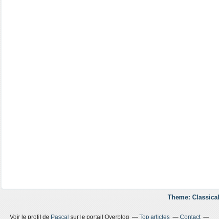
Theme: Classical
Voir le profil de
Pascal
sur le portail Overblog
Top articles
Contact