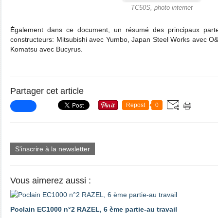
TC50S, photo internet
Également dans ce document, un résumé des principaux partena
constructeurs: Mitsubishi avec Yumbo, Japan Steel Works avec O&
Komatsu avec Bucyrus.
Partager cet article
Repost
0
S'inscrire à la newsletter
Vous aimerez aussi :
Poclain EC1000 n°2 RAZEL, 6 ème partie-au travail