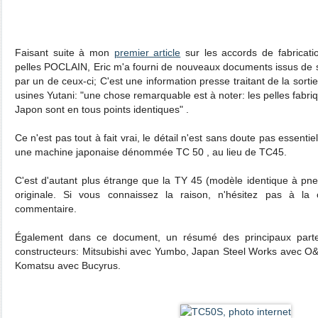
Faisant suite à mon
premier article
sur les accords de fabricat
pelles POCLAIN, Eric m'a fourni de nouveaux documents issus de sa c
par un de ceux-ci; C'est une information presse traitant de la sor
usines Yutani: "une chose remarquable est à noter: les pelles fabriq
Japon sont en tous points identiques" .
Ce n'est pas tout à fait vrai, le détail n'est sans doute pas essentiel,
une machine japonaise dénommée TC 50 , au lieu de TC45.
C'est d'autant plus étrange que la TY 45 (modèle identique à pn
originale. Si vous connaissez la raison, n'hésitez pas à l
commentaire.
Également dans ce document, un résumé des principaux partena
constructeurs: Mitsubishi avec Yumbo, Japan Steel Works avec O&
Komatsu avec Bucyrus.