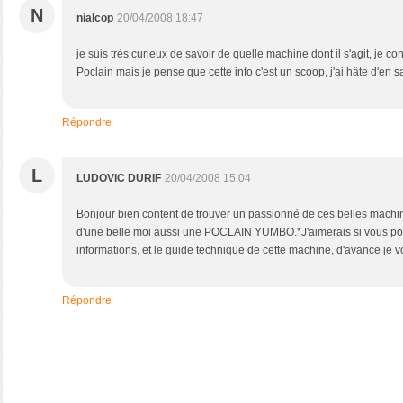
N
nialcop
20/04/2008 18:47
je suis très curieux de savoir de quelle machine dont il s'agit, je
Poclain mais je pense que cette info c'est un scoop, j'ai hâte d'en s
Répondre
L
LUDOVIC DURIF
20/04/2008 15:04
Bonjour bien content de trouver un passionné de ces belles machines
d'une belle moi aussi une POCLAIN YUMBO.*J'aimerais si vous pou
informations, et le guide technique de cette machine, d'avance je 
Répondre