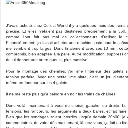
J'avais acheté chez Collect World il y a quelques mois des trains
précise. Et elles n'étaient pas destinées précisément à la 350, pu
comme l'ont fait pas mal de collectionneurs d'utiliser le c
Financièrement, ça faisait acheter une machine juste pour le châss
me semblent trop larges. Donc finalement avec ses 13 mm, cette 
compromis, bien adaptée à la pelle. Autre modification, suppressio
de lui donner une autre gueule, plus massive.
Pour le montage des chenilles, j'ai limé l'intérieur des galets 
tension parfaite. Avec une petite lime plate, c'est un jeu d'enfant, 
même profondeur sur les 4 galets.
Il ne me reste plus qu'à peindre en noir les trains de chaînes.
Donc voilà, maintenant à vous de choisir, gauche, ou droite. Le s
tensions, les rancœurs, les arguments à deux balles, et fait fair
Bien que les sondages soient interdits jusqu'à demain 20h00, je v
commentaires, de voter dès maintenant, lâchez-vous, ça fait du bi