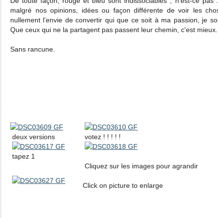
De toute façon, rouge et bleu sont indissociables , n'est-ce pas .
malgré nos opinions, idées ou façon différente de voir les cho
nullement l'envie de convertir qui que ce soit à ma passion, je s
Que ceux qui ne la partagent pas passent leur chemin, c'est mieux.
Sans rancune.
deux versions
votez ! ! ! ! !
tapez 1
Cliquez sur les images pour agrandir
Click on picture to enlarge