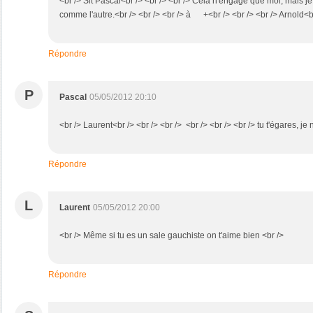
<br /> Slt Pascal<br /> <br /> <br /> Cela n'engage que moi, mais je 
comme l'autre.<br /> <br /> <br /> à +<br /> <br /> <br /> Arnold<br 
Répondre
P
Pascal
05/05/2012 20:10
<br /> Laurent<br /> <br /> <br /> <br /> <br /> <br /> tu t'égares, je
Répondre
L
Laurent
05/05/2012 20:00
<br /> Même si tu es un sale gauchiste on t'aime bien <br />
Répondre