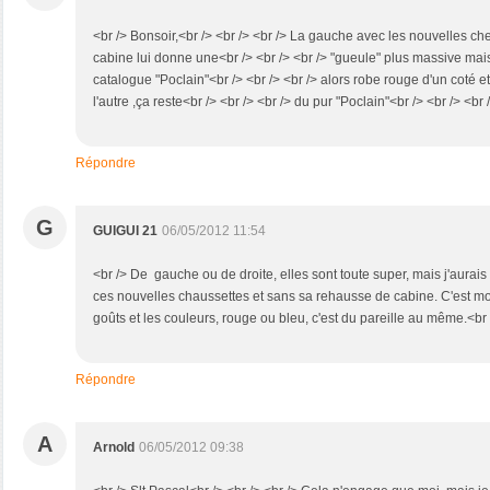
<br /> Bonsoir,<br /> <br /> <br /> La gauche avec les nouvelles ch
cabine lui donne une<br /> <br /> <br /> "gueule" plus massive mais l
catalogue "Poclain"<br /> <br /> <br /> alors robe rouge d'un coté e
l'autre ,ça reste<br /> <br /> <br /> du pur "Poclain"<br /> <br /> <br
Répondre
G
GUIGUI 21
06/05/2012 11:54
<br /> De gauche ou de droite, elles sont toute super, mais j'aura
ces nouvelles chaussettes et sans sa rehausse de cabine. C'est mon
goûts et les couleurs, rouge ou bleu, c'est du pareille au même.<br 
Répondre
A
Arnold
06/05/2012 09:38