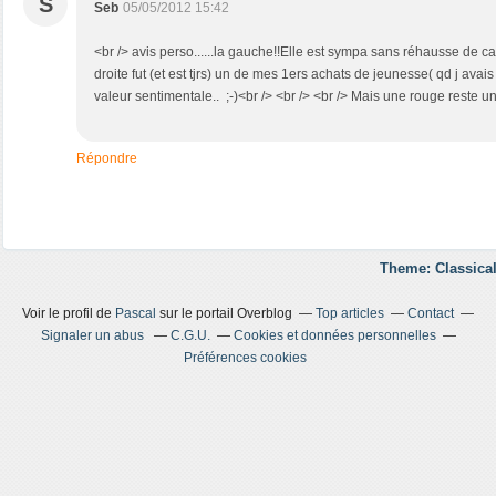
S
Seb
05/05/2012 15:42
<br /> avis perso......la gauche!!Elle est sympa sans réhausse de cab
droite fut (et est tjrs) un de mes 1ers achats de jeunesse( qd j avais
valeur sentimentale.. ;-)<br /> <br /> <br /> Mais une rouge reste u
Répondre
Theme: Classical
Voir le profil de
Pascal
sur le portail Overblog
Top articles
Contact
Signaler un abus
C.G.U.
Cookies et données personnelles
Préférences cookies