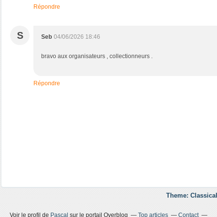
Répondre
S
Seb
04/06/2026 18:46
bravo aux organisateurs , collectionneurs .
Répondre
Theme: Classical
Voir le profil de
Pascal
sur le portail Overblog
Top articles
Contact