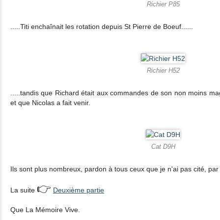
Richier P85
.....Titi enchaînait les rotation depuis St Pierre de Boeuf......
Richier H52
.....tandis que Richard était aux commandes de son non moins ma
et que Nicolas a fait venir.
Cat D9H
Ils sont plus nombreux, pardon à tous ceux que je n'ai pas cité, pa
👉
La suite
Deuxième partie
Que La Mémoire Vive.