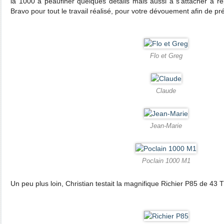
la 1000 à peaufiner quelques détails mais aussi à s'attacher à ré
Bravo pour tout le travail réalisé, pour votre dévouement afin de 
Flo et Greg
Claude
Jean-Marie
Poclain 1000 M1
Un peu plus loin, Christian testait la magnifique Richier P85 de 43 