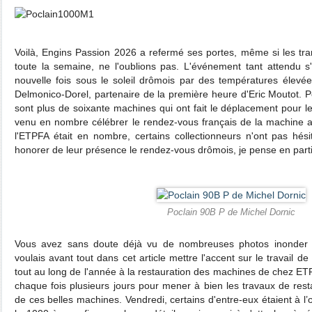
Voilà, Engins Passion 2026 a refermé ses portes, même si les tran
toute la semaine, ne l'oublions pas. L'événement tant attendu 
nouvelle fois sous le soleil drômois par des températures élevé
Delmonico-Dorel, partenaire de la première heure d'Eric Moutot. P
sont plus de soixante machines qui ont fait le déplacement pour l
venu en nombre célébrer le rendez-vous français de la machine a
l'ETPFA était en nombre, certains collectionneurs n'ont pas hés
honorer de leur présence le rendez-vous drômois, je pense en parti
Poclain 90B P de Michel Dornic
Vous avez sans doute déjà vu de nombreuses photos inonder l
voulais avant tout dans cet article mettre l'accent sur le travail 
tout au long de l'année à la restauration des machines de chez ETPF
chaque fois plusieurs jours pour mener à bien les travaux de rest
de ces belles machines. Vendredi, certains d'entre-eux étaient à l