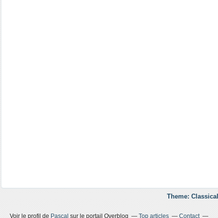
Theme: Classical
Voir le profil de
Pascal
sur le portail Overblog
Top articles
Contact