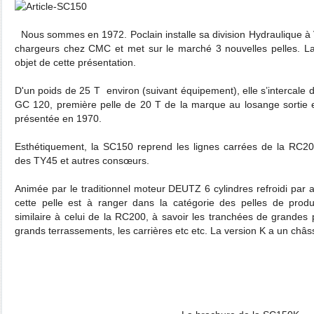
Nous sommes en 1972. Poclain installe sa division Hydraulique 
chargeurs chez CMC et met sur le marché 3 nouvelles pelles. L
objet de cette présentation.
D'un poids de 25 T environ (suivant équipement), elle s’intercale
GC 120, première pelle de 20 T de la marque au losange sortie
présentée en 1970.
Esthétiquement, la SC150 reprend les lignes carrées de la RC200
des TY45 et autres consœurs.
Animée par le traditionnel moteur DEUTZ 6 cylindres refroidi par 
cette pelle est à ranger dans la catégorie des pelles de prod
similaire à celui de la RC200, à savoir les tranchées de grandes p
grands terrassements, les carrières etc etc. La version K a un châss