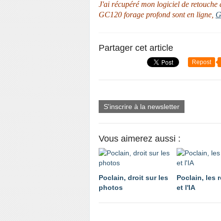
J'ai récupéré mon logiciel de retouche d
GC120 forage profond sont en ligne,
G
Partager cet article
Repost
S'inscrire à la newsletter
Vous aimerez aussi :
Poclain, droit sur les
Poclain, les 
photos
et l'IA