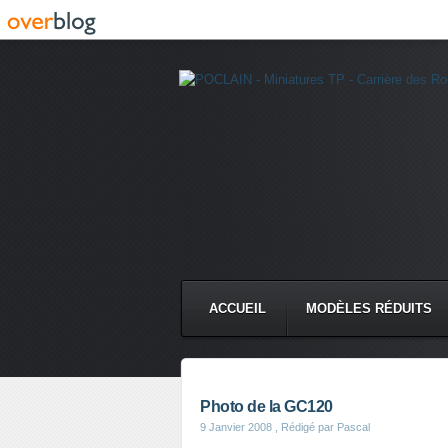
ACCUEIL
MODÈLES RÉDUITS
CMC DERRUPPÉ PPM
VIDÉ
Photo de la GC120
9 Janvier 2008
, Rédigé par Pascal