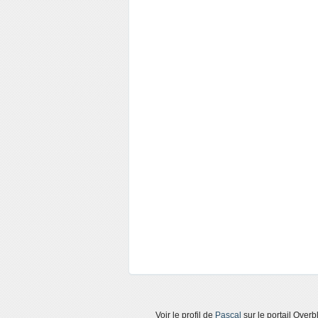
Voir le profil de
Pascal
sur le portail Overb