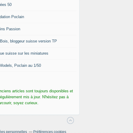
ées 50
dation Poclain
ins Passion
-Bois, bloggeur suisse version TP
ue suisse sur les miniatures
Models, Poclain au 1/50
nciens articles sont toujours disponibles et
régulièrement mis à jour. N'hésitez pas à
arcourir, soyez curieux.
ées personnelles
Préférences cookies