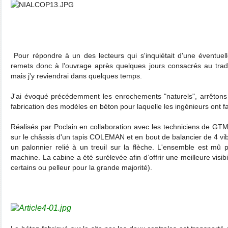
Pour répondre à un des lecteurs qui s'inquiétait d'une éventuel
remets donc à l'ouvrage après quelques jours consacrés au tradi
mais j'y reviendrai dans quelques temps.
J'ai évoqué précédemment les enrochements "naturels", arrêtons 
fabrication des modèles en béton pour laquelle les ingénieurs ont fai
Réalisés par Poclain en collaboration avec les techniciens de GT
sur le châssis d'un tapis COLEMAN et en bout de balancier de 4 vi
un palonnier relié à un treuil sur la flèche. L'ensemble est mû p
machine. La cabine a été surélevée afin d’offrir une meilleure visibi
certains ou pelleur pour la grande majorité).