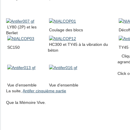
LY80 (2P) et les
Coulage des blocs
Décoff
Berliet
HC300 et TY45 à la vibration du
SC150
TY45 
béton
Cliqu
agrand
Click o
Vue d'ensemble
Vue d'ensemble
La suite,
Antifer cinquième partie
Que la Mémoire Vive.