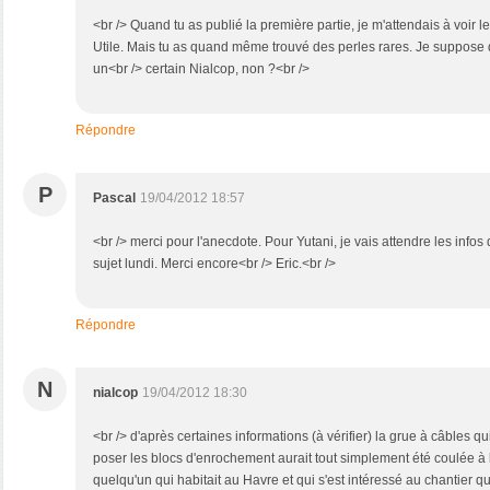
<br /> Quand tu as publié la première partie, je m'attendais à voi
Utile. Mais tu as quand même trouvé des perles rares. Je suppose q
un<br /> certain Nialcop, non ?<br />
Répondre
P
Pascal
19/04/2012 18:57
<br /> merci pour l'anecdote. Pour Yutani, je vais attendre les inf
sujet lundi. Merci encore<br /> Eric.<br />
Répondre
N
nialcop
19/04/2012 18:30
<br /> d'après certaines informations (à vérifier) la grue à câbles qu
poser les blocs d'enrochement aurait tout simplement été coulée à la
quelqu'un qui habitait au Havre et qui s'est intéressé au chantier qui