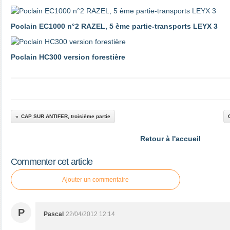
Poclain EC1000 n°2 RAZEL, 5 ème partie-transports LEYX 3
Poclain HC300 version forestière
CAP SUR ANTIFER, troisième partie
Retour à l'accueil
Commenter cet article
Ajouter un commentaire
P
Pascal
22/04/2012 12:14