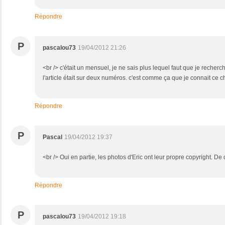
Répondre
P
pascalou73
19/04/2012 21:26
<br /> c'était un mensuel, je ne sais plus lequel faut que je recherch
l'article était sur deux numéros. c'est comme ça que je connait ce ch
Répondre
P
Pascal
19/04/2012 19:37
<br /> Oui en partie, les photos d'Eric ont leur propre copyright. D
Répondre
P
pascalou73
19/04/2012 19:18