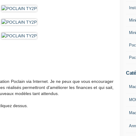
Inst
Min
Min
Pocl
Poc
Caté
ation Poclain via Internet. Je ne peux que vous encourager
Mac
es réalisés permettront d'améliorer les finances et qui sait,
nouveaux modèles tant attendus.
MO
cliquez dessus.
Mac
Ann