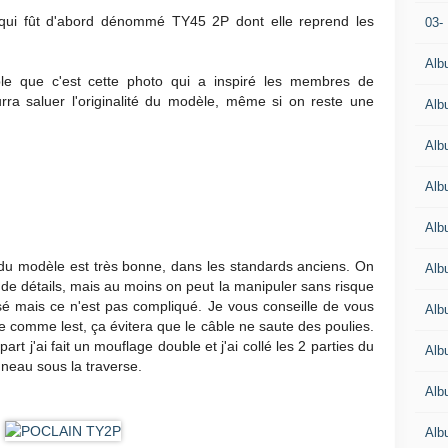
qui fût d'abord dénommé TY45 2P dont elle reprend les
03-
Alb
le que c'est cette photo qui a inspiré les membres de
ra saluer l'originalité du modèle, même si on reste une
Alb
Alb
Alb
Alb
du modèle est très bonne, dans les standards anciens. On
Alb
, de détails, mais au moins on peut la manipuler sans risque
sé mais ce n'est pas compliqué. Je vous conseille de vous
Alb
ne comme lest, ça évitera que le câble ne saute des poulies.
rt j'ai fait un mouflage double et j'ai collé les 2 parties du
Alb
nneau sous la traverse.
Alb
Alb