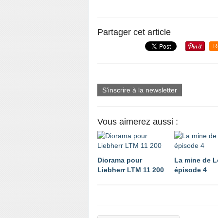
Partager cet article
R
S'inscrire à la newsletter
Vous aimerez aussi :
Diorama pour
La mine de L
Liebherr LTM 11 200
épisode 4