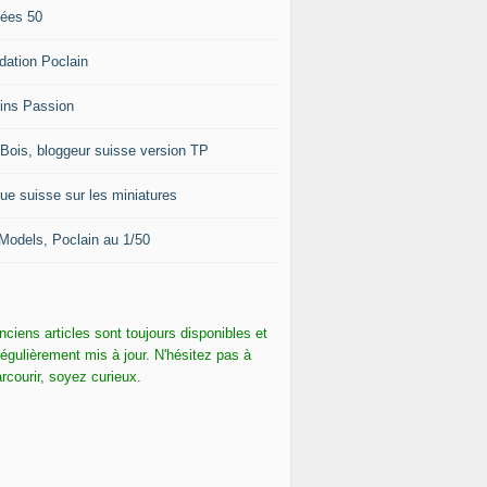
ées 50
dation Poclain
ins Passion
-Bois, bloggeur suisse version TP
ue suisse sur les miniatures
Models, Poclain au 1/50
nciens articles sont toujours disponibles et
régulièrement mis à jour. N'hésitez pas à
arcourir, soyez curieux.